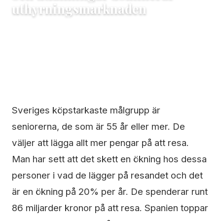
uthyrningsmarknaden
28 januari, 2019
Maria
3 min läsning
Sveriges köpstarkaste målgrupp är
seniorerna, de som är 55 år eller mer. De
väljer att lägga allt mer pengar på att resa.
Man har sett att det skett en ökning hos dessa
personer i vad de lägger på resandet och det
är en ökning på 20% per år. De spenderar runt
86 miljarder kronor på att resa. Spanien toppar