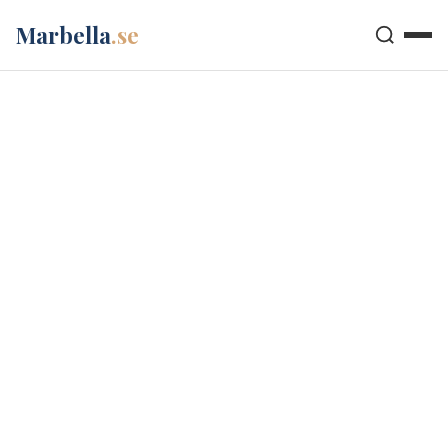
Marbella
.se