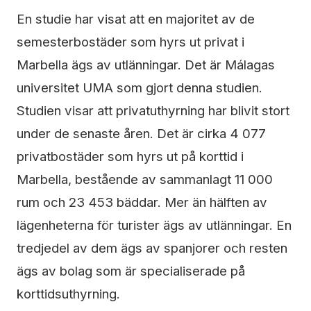
En studie har visat att en majoritet av de
semesterbostäder som hyrs ut privat i
Marbella ägs av utlänningar. Det är Málagas
universitet UMA som gjort denna studien.
Studien visar att privatuthyrning har blivit stort
under de senaste åren. Det är cirka 4 077
privatbostäder som hyrs ut på korttid i
Marbella, bestående av sammanlagt 11 000
rum och 23 453 bäddar. Mer än hälften av
lägenheterna för turister ägs av utlänningar. En
tredjedel av dem ägs av spanjorer och resten
ägs av bolag som är specialiserade på
korttidsuthyrning.