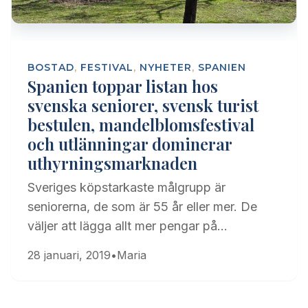
BOSTAD
,
FESTIVAL
,
NYHETER
,
SPANIEN
Spanien toppar listan hos
svenska seniorer, svensk turist
bestulen, mandelblomsfestival
och utlänningar dominerar
uthyrningsmarknaden
Sveriges köpstarkaste målgrupp är
seniorerna, de som är 55 år eller mer. De
väljer att lägga allt mer pengar på…
28 januari, 2019
•
Maria