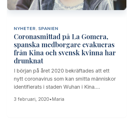
NYHETER
,
SPANIEN
Coronasmittad på La Gomera,
spanska medborgare evakueras
från Kina och svensk kvinna har
drunknat
I början på året 2020 bekräftades att ett
nytt coronavirus som kan smitta människor
identifierats i staden Wuhan i Kina.…
3 februari, 2020
•
Maria