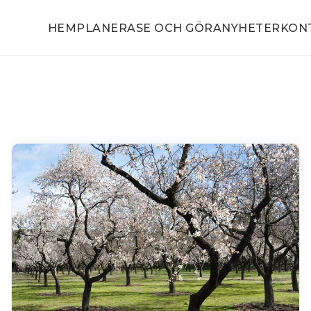
HEM
PLANERA
SE OCH GÖRA
NYHETER
KON