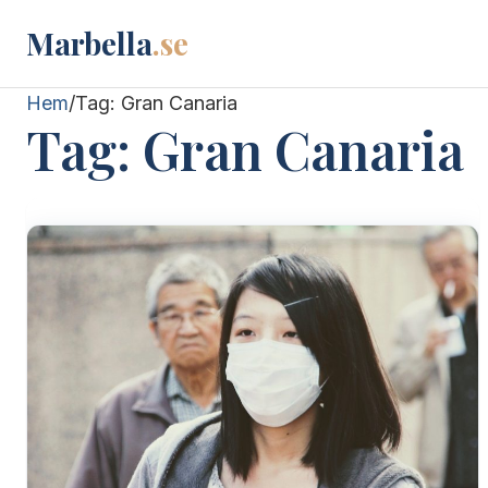
Marbella
.se
Hem
/
Tag:
Gran Canaria
Tag:
Gran Canaria