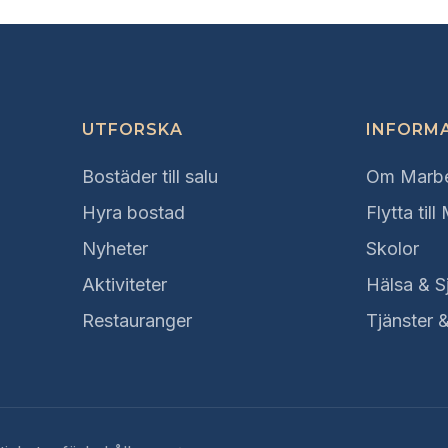
UTFORSKA
INFORM
Bostäder till salu
Om Marbe
Hyra bostad
Flytta till
Nyheter
Skolor
Aktiviteter
Hälsa & S
Restauranger
Tjänster 