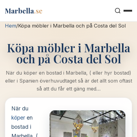
Marbella
.se
Hem
/
Köpa möbler i Marbella och på Costa del Sol
Köpa möbler i Marbella
och på Costa del Sol
När du köper en bostad i Marbella, ( eller hyr bostad)
eller i Spanien överhuvudtaget så är det allt som oftast
så att du får ett gäng med…
När du
köper
en
bostad i
Marbella, (