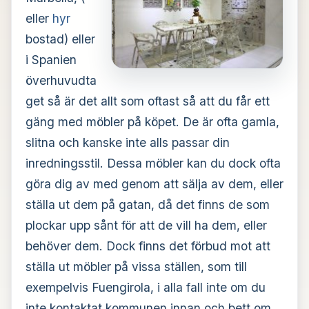
eller
hyr
bostad) eller
i Spanien
överhuvudta
get så är det allt som oftast så att du får ett
gäng med möbler på köpet. De är ofta gamla,
slitna och kanske inte alls passar din
inredningsstil. Dessa möbler kan du dock ofta
göra dig av med genom att sälja av dem, eller
ställa ut dem på gatan, då det finns de som
plockar upp sånt för att de vill ha dem, eller
behöver dem. Dock finns det förbud mot att
ställa ut möbler på vissa ställen, som till
exempelvis Fuengirola, i alla fall inte om du
inte kontaktat kommunen innan och bett om