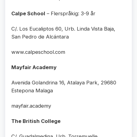
Calpe School
– Flerspråkig: 3-9 år
C/. Los Eucaliptos 60, Urb. Linda Vista Baja,
San Pedro de Alcántara
www.calpeschool.com
Mayfair Academy
Avenida Golandrina 16, Atalaya Park, 29680
Estepona Malaga
mayfair.academy
The British College
C/. Guadalmedina, Urb. Torremuelle,