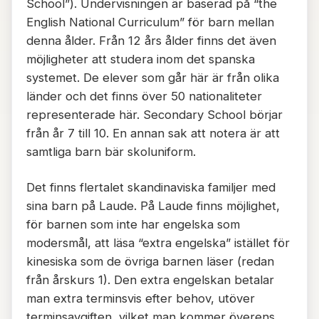
School”). Undervisningen är baserad på “the
English National Curriculum” för barn mellan
denna ålder. Från 12 års ålder finns det även
möjligheter att studera inom det spanska
systemet. De elever som går här är från olika
länder och det finns över 50 nationaliteter
representerade här. Secondary School börjar
från år 7 till 10. En annan sak att notera är att
samtliga barn bär skoluniform.
Det finns flertalet skandinaviska familjer med
sina barn på Laude. På Laude finns möjlighet,
för barnen som inte har engelska som
modersmål, att läsa “extra engelska” istället för
kinesiska som de övriga barnen läser (redan
från årskurs 1). Den extra engelskan betalar
man extra terminsvis efter behov, utöver
terminsavgiften, vilket man kommer överens