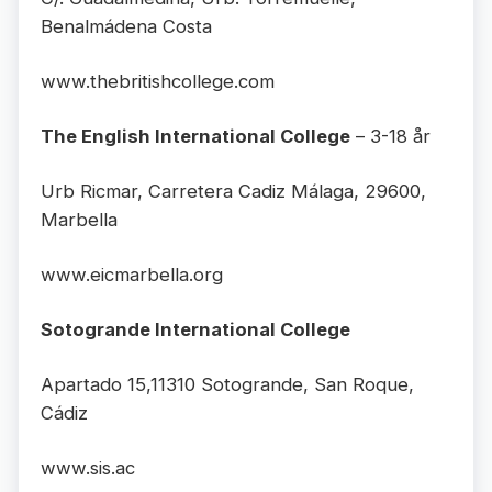
Benalmádena Costa
www.thebritishcollege.com
The English International College
– 3-18 år
Urb Ricmar, Carretera Cadiz Málaga, 29600,
Marbella
www.eicmarbella.org
Sotogrande International College
Apartado 15,11310 Sotogrande, San Roque,
Cádiz
www.sis.ac