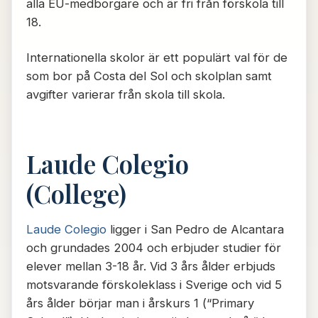
alla EU-medborgare och är fri från förskola till
18.
Internationella skolor är ett populärt val för de
som bor på Costa del Sol och skolplan samt
avgifter varierar från skola till skola.
Laude Colegio
(College)
Laude Colegio
ligger i San Pedro de Alcantara
och grundades 2004 och erbjuder studier för
elever mellan 3-18 år. Vid 3 års ålder erbjuds
motsvarande förskoleklass i Sverige och vid 5
års ålder börjar man i årskurs 1 (“Primary