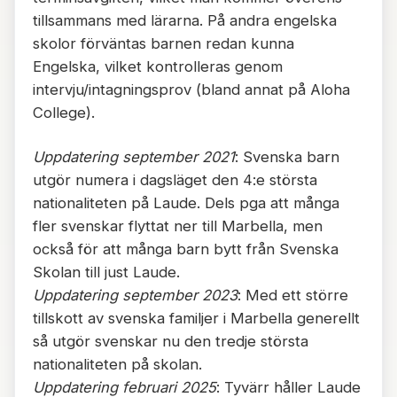
tillsammans med lärarna. På andra engelska
skolor förväntas barnen redan kunna
Engelska, vilket kontrolleras genom
intervju/intagningsprov (bland annat på Aloha
College).
Uppdatering september 2021
: Svenska barn
utgör numera i dagsläget den 4:e största
nationaliteten på Laude. Dels pga att många
fler svenskar flyttat ner till Marbella, men
också för att många barn bytt från Svenska
Skolan till just Laude.
Uppdatering september 2023
: Med ett större
tillskott av svenska familjer i Marbella generellt
så utgör svenskar nu den tredje största
nationaliteten på skolan.
Uppdatering februari 2025
: Tyvärr håller Laude