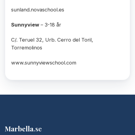
sunland.novaschool.es
Sunnyview
– 3-18 år
C/. Teruel 32, Urb. Cerro del Toril,
Torremolinos
www.sunnyviewschool.com
Marbella
.se