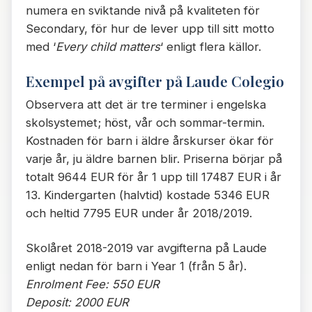
numera en sviktande nivå på kvaliteten för
Secondary, för hur de lever upp till sitt motto
med ‘
Every child matters
‘ enligt flera källor.
Exempel på avgifter på Laude Colegio
Observera att det är tre terminer i engelska
skolsystemet; höst, vår och sommar-termin.
Kostnaden för barn i äldre årskurser ökar för
varje år, ju äldre barnen blir. Priserna börjar på
totalt 9644 EUR för år 1 upp till 17487 EUR i år
13. Kindergarten (halvtid) kostade 5346 EUR
och heltid 7795 EUR under år 2018/2019.
Skolåret 2018-2019 var avgifterna på Laude
enligt nedan för barn i Year 1 (från 5 år).
Enrolment Fee: 550 EUR
Deposit: 2000 EUR