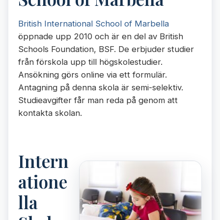
British International School of Marbella
öppnade upp 2010 och är en del av British
Schools Foundation, BSF. De erbjuder studier
från förskola upp till högskolestudier.
Ansökning görs online via ett formulär.
Antagning på denna skola är semi-selektiv.
Studieavgifter får man reda på genom att
kontakta skolan.
Intern
atione
lla