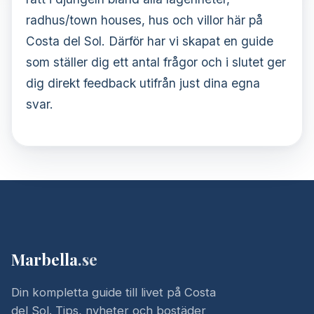
radhus/town houses, hus och villor här på
Costa del Sol. Därför har vi skapat en guide
som ställer dig ett antal frågor och i slutet ger
dig direkt feedback utifrån just dina egna
svar.
Marbella
.se
Din kompletta guide till livet på Costa
del Sol. Tips, nyheter och bostäder