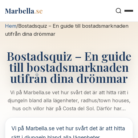
Marbella
.se
Hem
/
Bostadsquiz – En guide till bostadsmarknaden
utifrån dina drömmar
Bostadsquiz – En guide
till bostadsmarknaden
utifrån dina drömmar
Vi på Marbella.se vet hur svårt det är att hitta rätt i
djungeln bland alla lägenheter, radhus/town houses,
hus och villor här på Costa del Sol. Därför har…
Vi på Marbella.se vet hur svårt det är att hitta
rätt i djungeln bland alla lägenheter,