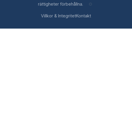
rättigheter förbehållna.
Villkor & Integritet
Kontakt