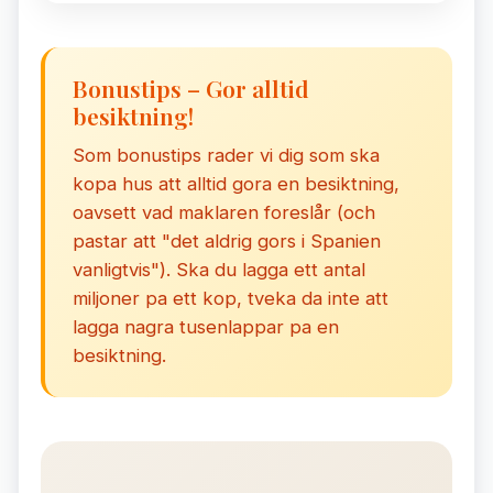
Bonustips – Gor alltid
besiktning!
Som bonustips rader vi dig som ska
kopa hus att alltid gora en besiktning,
oavsett vad maklaren foreslår (och
pastar att "det aldrig gors i Spanien
vanligtvis"). Ska du lagga ett antal
miljoner pa ett kop, tveka da inte att
lagga nagra tusenlappar pa en
besiktning.