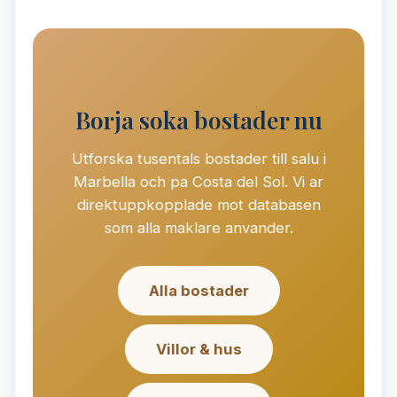
Borja soka bostader nu
Utforska tusentals bostader till salu i
Marbella och pa Costa del Sol. Vi ar
direktuppkopplade mot databasen
som alla maklare anvander.
Alla bostader
Villor & hus