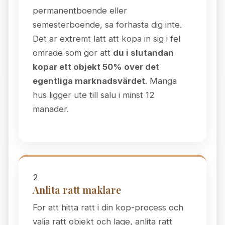
permanentboende eller
semesterboende, sa forhasta dig inte.
Det ar extremt latt att kopa in sig i fel
omrade som gor att
du i slutandan
kopar ett objekt 50% over det
egentliga marknadsvärdet
. Manga
hus ligger ute till salu i minst 12
manader.
2
Anlita ratt maklare
For att hitta ratt i din kop-process och
valja ratt objekt och lage, anlita ratt