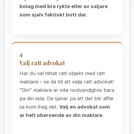
bolag med bra rykte eller av saljare
som sjalv faktiskt bott dar
.
4
Valj ratt advokat
Har du val hittat ratt objekt med ratt
maklare – se da till att valja ratt advokat!
"Din" maklare ar inte nodvandigtvis bara
pa din sida. De tjanar pa att det blir affar
sa kom ihag det.
Valj en advokat som
ar helt oberoende av din maklare.