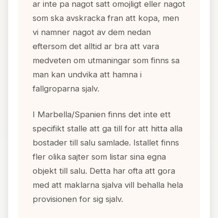
ar inte pa nagot satt omojligt eller nagot
som ska avskracka fran att kopa, men
vi namner nagot av dem nedan
eftersom det alltid ar bra att vara
medveten om utmaningar som finns sa
man kan undvika att hamna i
fallgroparna sjalv.
I Marbella/Spanien finns det inte ett
specifikt stalle att ga till for att hitta alla
bostader till salu samlade. Istallet finns
fler olika sajter som listar sina egna
objekt till salu. Detta har ofta att gora
med att maklarna sjalva vill behalla hela
provisionen for sig sjalv.