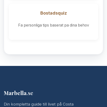
Bostadsquiz
Fa personliga tips baserat pa dina behov
Marbella
.se
Din kompletta guide till livet på Costa