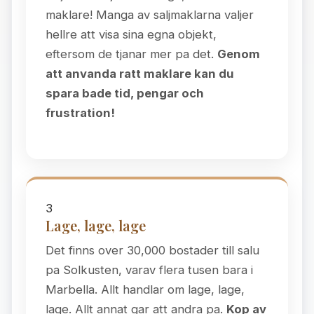
maklare! Manga av saljmaklarna valjer
hellre att visa sina egna objekt,
eftersom de tjanar mer pa det.
Genom
att anvanda ratt maklare kan du
spara bade tid, pengar och
frustration!
3
Lage, lage, lage
Det finns over 30,000 bostader till salu
pa Solkusten, varav flera tusen bara i
Marbella. Allt handlar om lage, lage,
lage. Allt annat gar att andra pa.
Kop av