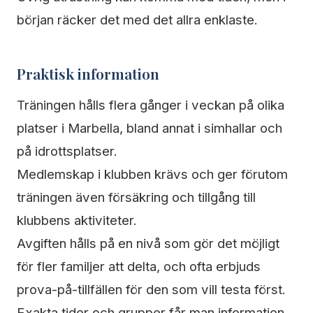
början räcker det med det allra enklaste.
Praktisk information
Träningen hålls flera gånger i veckan på olika
platser i Marbella, bland annat i simhallar och
på idrottsplatser.
Medlemskap i klubben krävs och ger förutom
träningen även försäkring och tillgång till
klubbens aktiviteter.
Avgiften hålls på en nivå som gör det möjligt
för fler familjer att delta, och ofta erbjuds
prova-på-tillfällen för den som vill testa först.
Exakta tider och grupper får man information