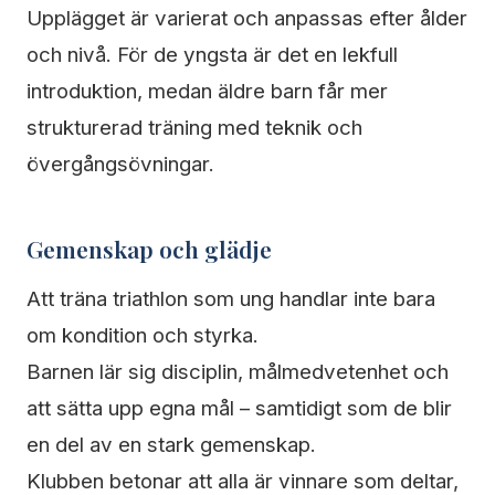
Upplägget är varierat och anpassas efter ålder
och nivå. För de yngsta är det en lekfull
introduktion, medan äldre barn får mer
strukturerad träning med teknik och
övergångsövningar.
Gemenskap och glädje
Att träna triathlon som ung handlar inte bara
om kondition och styrka.
Barnen lär sig disciplin, målmedvetenhet och
att sätta upp egna mål – samtidigt som de blir
en del av en stark gemenskap.
Klubben betonar att alla är vinnare som deltar,