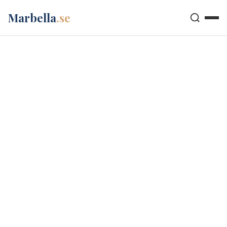
Marbella
.se