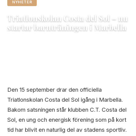
NYHETER
Triatlonskolan Costa del Sol – nu
startar barnträningen i Marbella
14 september, 2025
Marbella
3 min läsning
Den 15 september drar den officiella
Triatlonskolan Costa del Sol igång i Marbella.
Bakom satsningen står klubben C.T. Costa del
Sol, en ung och energisk förening som på kort
tid har blivit en naturlig del av stadens sportliv.