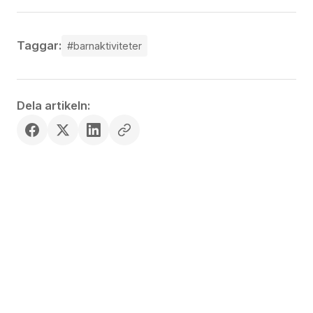
Taggar:
#barnaktiviteter
Dela artikeln:
SKRIVEN AV