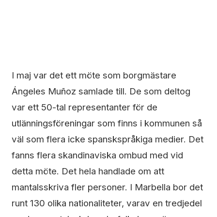
I maj var det ett möte som borgmästare
Ángeles Muñoz samlade till. De som deltog
var ett 50-tal representanter för de
utlänningsföreningar som finns i kommunen så
väl som flera icke spanskspråkiga medier. Det
fanns flera skandinaviska ombud med vid
detta möte. Det hela handlade om att
mantalsskriva fler personer.
I Marbella bor det
runt 130 olika nationaliteter, varav en tredjedel