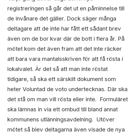
registreringen så går det ut en påminnelse till
de invånare det gäller. Dock säger många
deltagare att de inte har fått ett sådant brev
även om de bor kvar där de bott i flera år. På
mötet kom det även fram att det inte räcker
att bara vara mantalsskriven för att få rösta i
lokalvalet. Är det så att man inte röstat
tidigare, så ska ett särskilt dokument som
heter Voluntad de voto undertecknas. Där ska
det stå om man vill rösta eller inte. Formuläret
ska lämnas in via ett ombud till bland annat
kommunens utlänningsavdelning. Utöver
mötet så blev deltagarna även visade de nya