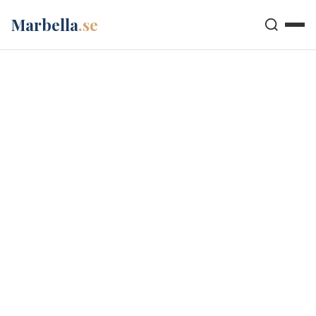
Marbella
.se