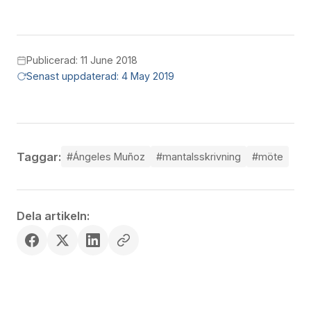
Publicerad: 11 June 2018
Senast uppdaterad: 4 May 2019
Taggar:
#Ángeles Muñoz
#mantalsskrivning
#möte
Dela artikeln: