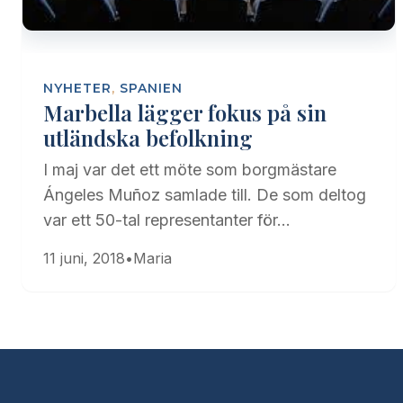
NYHETER
,
SPANIEN
Marbella lägger fokus på sin
utländska befolkning
I maj var det ett möte som borgmästare
Ángeles Muñoz samlade till. De som deltog
var ett 50-tal representanter för…
11 juni, 2018
•
Maria