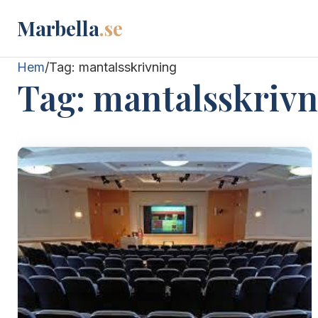
Marbella
.se
Hem
/
Tag:
mantalsskrivning
Tag:
mantalsskrivn