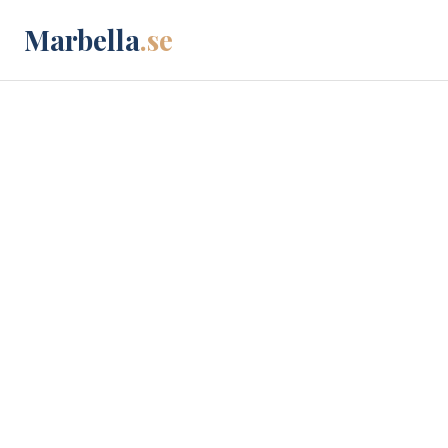
Marbella
.se