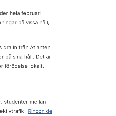
der hela februari
ingar på vissa håll,
 dra in från Atlanten
 på sina håll. Det är
 förödelse lokalt.
r, studenter mellan
ktivtrafik i
Rincón de