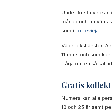
Under första veckan 
månad och nu väntas f
som i
Torrevieja
.
Väderlekstjänsten Ae
11 mars och som kan f
fråga om en så kalla
Gratis kollekt
Numera kan alla perso
18 och 25 år samt per