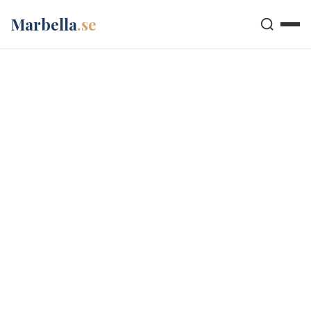
Marbella
.se