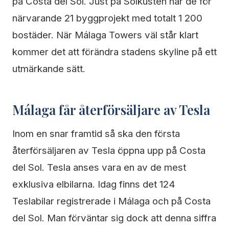
på Costa del Sol. Just på Solkusten har de för
närvarande 21 byggprojekt med totalt 1 200
bostäder. När Málaga Towers väl står klart
kommer det att förändra stadens skyline på ett
utmärkande sätt.
Málaga får återförsäljare av Tesla
Inom en snar framtid så ska den första
återförsäljaren av Tesla öppna upp på Costa
del Sol. Tesla anses vara en av de mest
exklusiva elbilarna. Idag finns det 124
Teslabilar registrerade i Málaga och på Costa
del Sol. Man förväntar sig dock att denna siffra