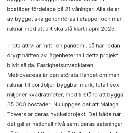
bostäder fördelade på 21 våningar. Alla delar
av bygget ska genomföras i etapper och man
räknar med att allt ska stå klart i april 2023.
Trots att vi är mitt i en pandemi, så har redan
drygt hälften av lägenheterna i detta projekt
blivit sålda. Fastighetsutvecklaren
Metrovacesa är den största i landet om man
räknar till portföljen byggbar mark, totalt sex
miljoner kvadratmeter, med tillstånd att bygga
35 000 bostäder. Nu uppges det att Málaga
Towers är deras nyckelprojekt. Det både när
det gäller nationell nivå samt deras satsningar