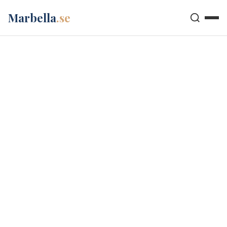
Marbella
.se