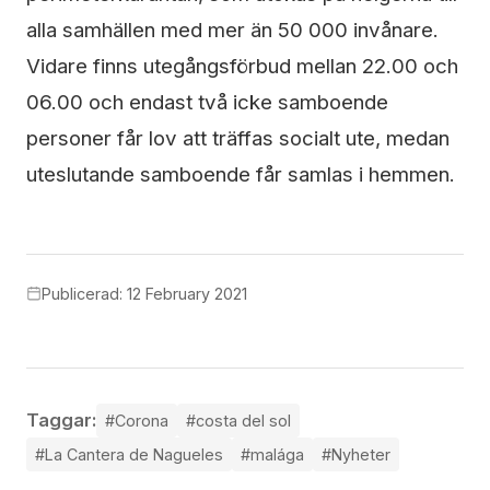
alla samhällen med mer än 50 000 invånare.
Vidare finns utegångsförbud mellan 22.00 och
06.00 och endast två icke samboende
personer får lov att träffas socialt ute, medan
uteslutande samboende får samlas i hemmen.
Publicerad: 12 February 2021
Taggar:
#Corona
#costa del sol
#La Cantera de Nagueles
#malága
#Nyheter