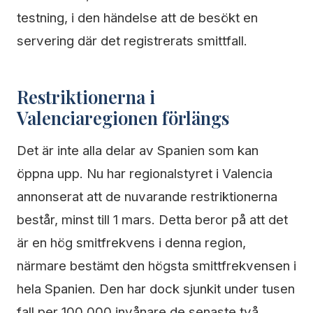
testning, i den händelse att de besökt en
servering där det registrerats smittfall.
Restriktionerna i
Valenciaregionen förlängs
Det är inte alla delar av Spanien som kan
öppna upp. Nu har regionalstyret i Valencia
annonserat att de nuvarande restriktionerna
består, minst till 1 mars. Detta beror på att det
är en hög smitfrekvens i denna region,
närmare bestämt den högsta smittfrekvensen i
hela Spanien. Den har dock sjunkit under tusen
fall per 100 000 invånare de senaste två