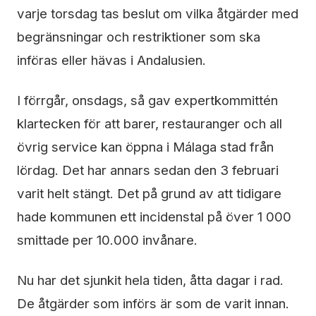
varje torsdag tas beslut om vilka åtgärder med
begränsningar och restriktioner som ska
införas eller hävas i Andalusien.
I förrgår, onsdags, så gav expertkommittén
klartecken för att barer, restauranger och all
övrig service kan öppna i Málaga stad från
lördag. Det har annars sedan den 3 februari
varit helt stängt. Det på grund av att tidigare
hade kommunen ett incidenstal på över 1 000
smittade per 10.000 invånare.
Nu har det sjunkit hela tiden, åtta dagar i rad.
De åtgärder som införs är som de varit innan.