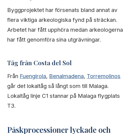
Byggprojektet har försenats bland annat av
flera viktiga arkeologiska fynd på sträckan.
Arbetet har fått upphöra medan arkeologerna
har fått genomföra sina utgrävningar.
Tåg från Costa del Sol
Från
Fuengirola
,
Benalmadena
,
Torremolinos
går det lokaltåg så långt som till Malaga.
Lokaltåg linje C1 stannar på Malaga flygplats
T3.
Påskprocessioner lyckade och