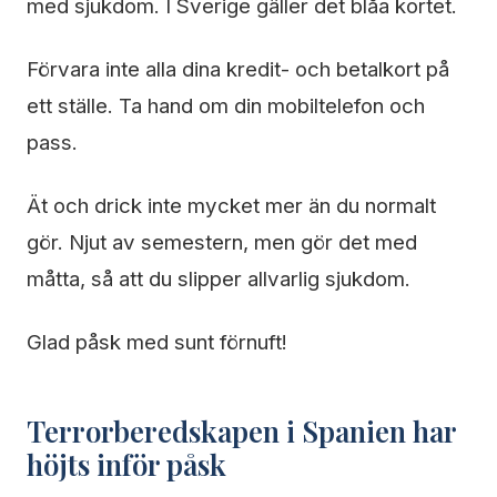
med sjukdom. I Sverige gäller det blåa kortet.
Förvara inte alla dina kredit- och betalkort på
ett ställe. Ta hand om din mobiltelefon och
pass.
Ät och drick inte mycket mer än du normalt
gör. Njut av semestern, men gör det med
måtta, så att du slipper allvarlig sjukdom.
Glad påsk med sunt förnuft!
Terrorberedskapen i Spanien har
höjts inför påsk