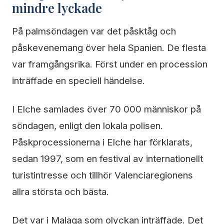
mindre lyckade
På palmsöndagen var det påsktåg och
påskevenemang över hela Spanien. De flesta
var framgångsrika. Först under en procession
inträffade en speciell händelse.
I Elche samlades över 70 000 människor på
söndagen, enligt den lokala polisen.
Påskprocessionerna i Elche har förklarats,
sedan 1997, som en festival av internationellt
turistintresse och tillhör Valenciaregionens
allra största och bästa.
Det var i Malaga som olyckan inträffade. Det