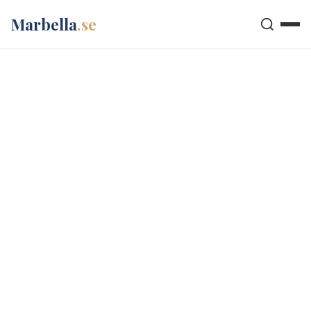
Marbella
.se