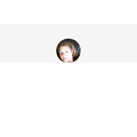
SKRIVEN AV
Maria
Relaterade artiklar