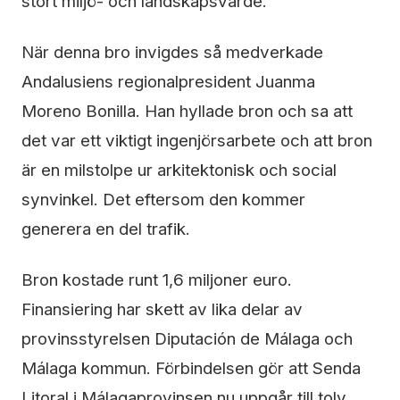
stort miljö- och landskapsvärde.
När denna bro invigdes så medverkade
Andalusiens regionalpresident Juanma
Moreno Bonilla. Han hyllade bron och sa att
det var ett viktigt ingenjörsarbete och att bron
är en milstolpe ur arkitektonisk och social
synvinkel. Det eftersom den kommer
generera en del trafik.
Bron kostade runt 1,6 miljoner euro.
Finansiering har skett av lika delar av
provinsstyrelsen Diputación de Málaga och
Málaga kommun. Förbindelsen gör att Senda
Litoral i Málagaprovinsen nu uppgår till tolv