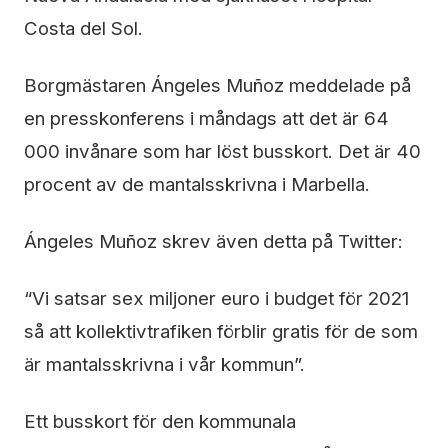
Costa del Sol.
Borgmästaren Ángeles Muñoz meddelade på
en presskonferens i måndags att det är 64
000 invånare som har löst busskort. Det är 40
procent av de mantalsskrivna i Marbella.
Ángeles Muñoz skrev även detta på Twitter:
“Vi satsar sex miljoner euro i budget för 2021
så att kollektivtrafiken förblir gratis för de som
är mantalsskrivna i vår kommun”.
Ett busskort för den kommunala