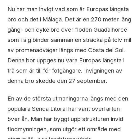
Nu har man invigt vad som är Europas längsta
bro och det i Málaga. Det är en 270 meter lång
gång- och cykelbro över floden Guadalhorce
som i sig binder samman en sträcka på tolv mil
av promenadvägar längs med Costa del Sol.
Denna bor uppges nu vara Europas längsta i
trä som är till för fotgängare. Invigningen av
denna bro skedde den 27 september.
En av de största utmaningarna längs med den
populära Senda Litoral har varit överfarten
över ån. Man har byggt upp strukturen invid
flodmynningen, som utgör ett område med