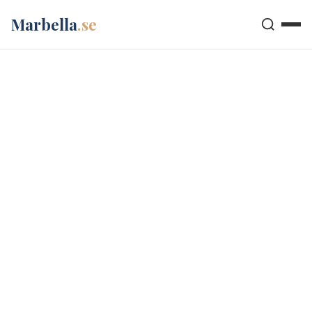
Marbella
.se