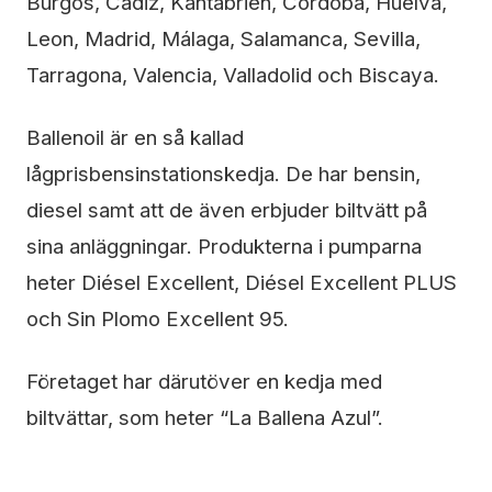
Burgos, Cádiz, Kantabrien, Córdoba, Huelva,
Leon, Madrid, Málaga, Salamanca, Sevilla,
Tarragona, Valencia, Valladolid och Biscaya.
Ballenoil är en så kallad
lågprisbensinstationskedja. De har bensin,
diesel samt att de även erbjuder biltvätt på
sina anläggningar. Produkterna i pumparna
heter Diésel Excellent, Diésel Excellent PLUS
och Sin Plomo Excellent 95.
Företaget har därutöver en kedja med
biltvättar, som heter “La Ballena Azul”.