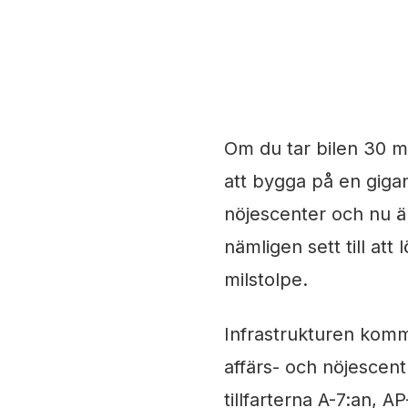
6 augusti, 2018
Maria
Om du tar bilen 30 mi
att bygga på en gigan
nöjescenter och nu är
nämligen sett till att
milstolpe.
Infrastrukturen komm
affärs- och nöjescent
tillfarterna A-7:an,