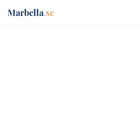
Marbella
.se