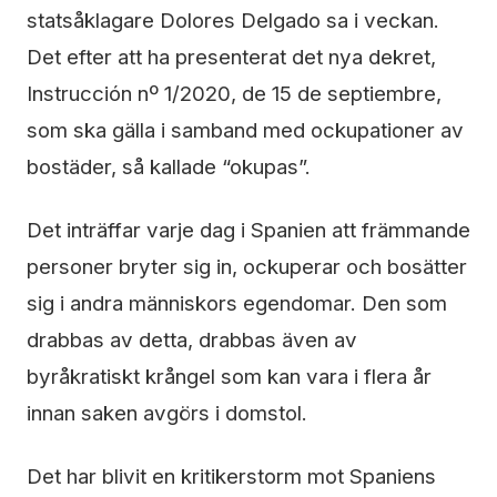
statsåklagare Dolores Delgado sa i veckan.
Det efter att ha presenterat det nya dekret,
Instrucción nº 1/2020, de 15 de septiembre,
som ska gälla i samband med ockupationer av
bostäder, så kallade “okupas”.
Det inträffar varje dag i Spanien att främmande
personer bryter sig in, ockuperar och bosätter
sig i andra människors egendomar. Den som
drabbas av detta, drabbas även av
byråkratiskt krångel som kan vara i flera år
innan saken avgörs i domstol.
Det har blivit en kritikerstorm mot Spaniens