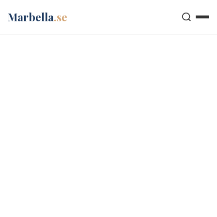
Marbella
.se