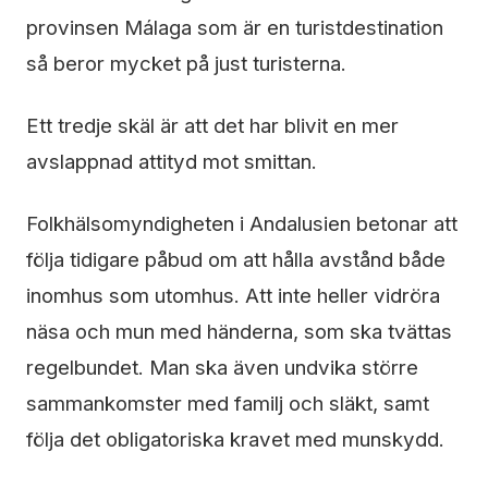
provinsen Málaga som är en turistdestination
så beror mycket på just turisterna.
Ett tredje skäl är att det har blivit en mer
avslappnad attityd mot smittan.
Folkhälsomyndigheten i Andalusien betonar att
följa tidigare påbud om att hålla avstånd både
inomhus som utomhus. Att inte heller vidröra
näsa och mun med händerna, som ska tvättas
regelbundet. Man ska även undvika större
sammankomster med familj och släkt, samt
följa det obligatoriska kravet med munskydd.