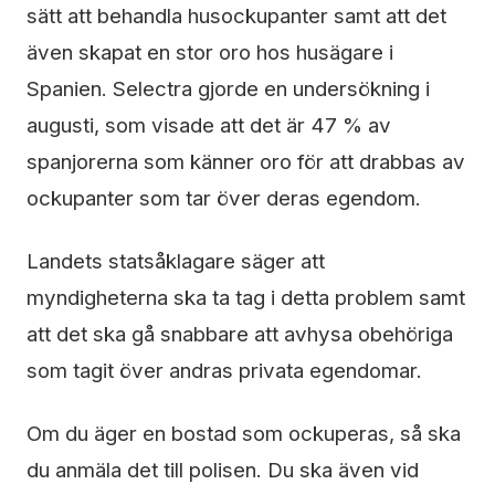
sätt att behandla husockupanter samt att det
även skapat en stor oro hos husägare i
Spanien. Selectra gjorde en undersökning i
augusti, som visade att det är 47 % av
spanjorerna som känner oro för att drabbas av
ockupanter som tar över deras egendom.
Landets statsåklagare säger att
myndigheterna ska ta tag i detta problem samt
att det ska gå snabbare att avhysa obehöriga
som tagit över andras privata egendomar.
Om du äger en bostad som ockuperas, så ska
du anmäla det till polisen. Du ska även vid