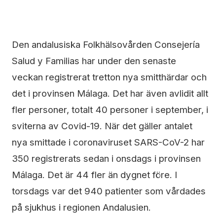
Den andalusiska Folkhälsovården Consejería
Salud y Familias har under den senaste
veckan registrerat tretton nya smitthärdar och
det i provinsen Málaga. Det har även avlidit allt
fler personer, totalt 40 personer i september, i
sviterna av Covid-19. När det gäller antalet
nya smittade i coronaviruset SARS-CoV-2 har
350 registrerats sedan i onsdags i provinsen
Málaga. Det är 44 fler än dygnet före. I
torsdags var det 940 patienter som vårdades
på sjukhus i regionen Andalusien.