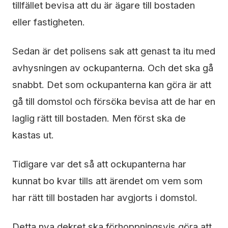
tillfället bevisa att du är ägare till bostaden
eller fastigheten.
Sedan är det polisens sak att genast ta itu med
avhysningen av ockupanterna. Och det ska gå
snabbt. Det som ockupanterna kan göra är att
gå till domstol och försöka bevisa att de har en
laglig rätt till bostaden. Men först ska de
kastas ut.
Tidigare var det så att ockupanterna har
kunnat bo kvar tills att ärendet om vem som
har rätt till bostaden har avgjorts i domstol.
Detta nya dekret ska förhoppningsvis göra att