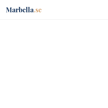
Marbella
.se