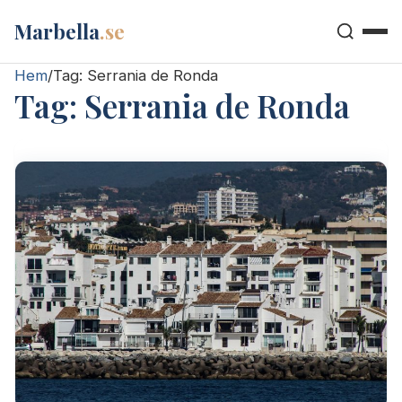
Marbella
.se
Hem
/
Tag:
Serrania de Ronda
Tag:
Serrania de Ronda