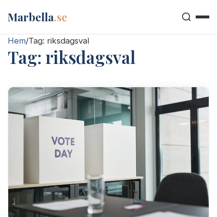
Marbella
.se
Hem
/
Tag:
riksdagsval
Tag:
riksdagsval