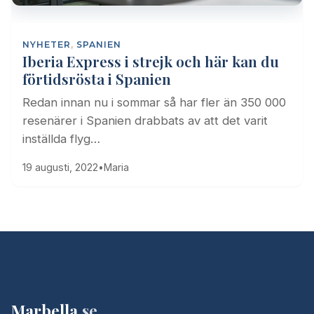
NYHETER
,
SPANIEN
Iberia Express i strejk och här kan du
förtidsrösta i Spanien
Redan innan nu i sommar så har fler än 350 000
resenärer i Spanien drabbats av att det varit
inställda flyg…
19 augusti, 2022
•
Maria
Marbella
.se