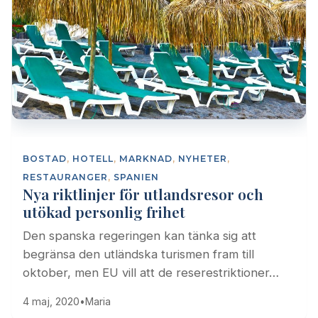
BOSTAD
,
HOTELL
,
MARKNAD
,
NYHETER
,
RESTAURANGER
,
SPANIEN
Nya riktlinjer för utlandsresor och
utökad personlig frihet
Den spanska regeringen kan tänka sig att
begränsa den utländska turismen fram till
oktober, men EU vill att de reserestriktioner…
4 maj, 2020
•
Maria