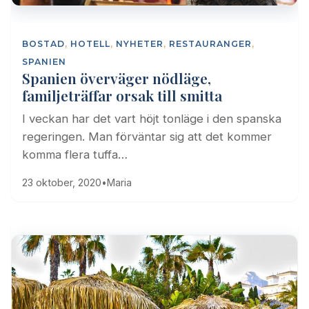
BOSTAD
,
HOTELL
,
NYHETER
,
RESTAURANGER
,
SPANIEN
Spanien överväger nödläge,
familjeträffar orsak till smitta
I veckan har det vart höjt tonläge i den spanska
regeringen. Man förväntar sig att det kommer
komma flera tuffa…
23 oktober, 2020
•
Maria