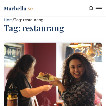
Marbella
.se
Hem
/
Tag:
restaurang
Tag:
restaurang