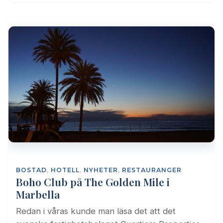
BOSTAD
,
HOTELL
,
NYHETER
,
RESTAURANGER
Boho Club på The Golden Mile i
Marbella
Redan i våras kunde man läsa det att det