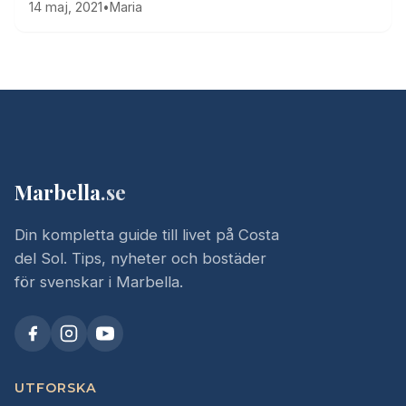
14 maj, 2021
•
Maria
Marbella
.se
Din kompletta guide till livet på Costa
del Sol. Tips, nyheter och bostäder
för svenskar i Marbella.
UTFORSKA