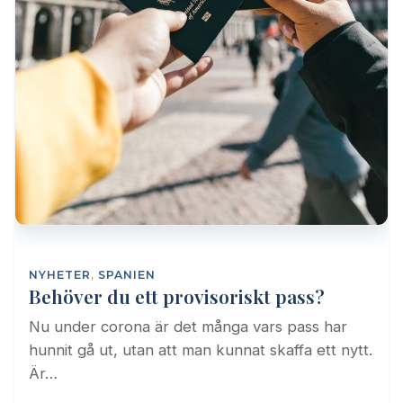
NYHETER
,
SPANIEN
Behöver du ett provisoriskt pass?
Nu under corona är det många vars pass har
hunnit gå ut, utan att man kunnat skaffa ett nytt.
Är…