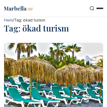
Marbella
.se
Hem
/
Tag:
ökad turism
Tag:
ökad turism