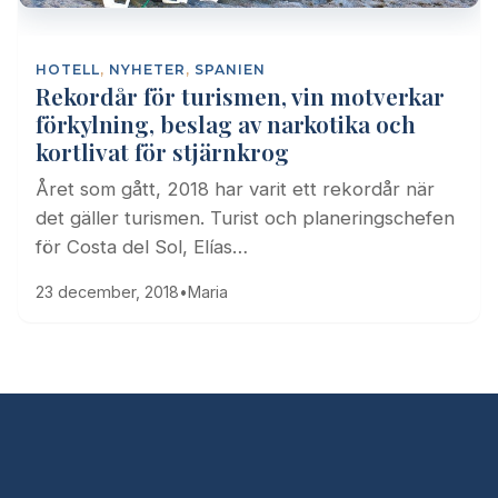
HOTELL
,
NYHETER
,
SPANIEN
Rekordår för turismen, vin motverkar
förkylning, beslag av narkotika och
kortlivat för stjärnkrog
Året som gått, 2018 har varit ett rekordår när
det gäller turismen. Turist och planeringschefen
för Costa del Sol, Elías…
23 december, 2018
•
Maria