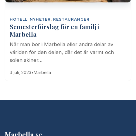
HOTELL
,
NYHETER
,
RESTAURANGER
Semesterförslag för en familj i
Marbella
När man bor i Marbella eller andra delar av
världen för den delen, där det är varmt och
solen skiner…
3 juli, 2023
•
Marbella
Marbella
.se