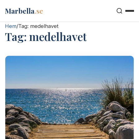
Marbella
.se
Hem
/
Tag:
medelhavet
Tag:
medelhavet