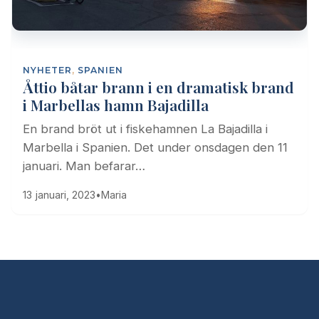
NYHETER
,
SPANIEN
Åttio båtar brann i en dramatisk brand
i Marbellas hamn Bajadilla
En brand bröt ut i fiskehamnen La Bajadilla i
Marbella i Spanien. Det under onsdagen den 11
januari. Man befarar…
13 januari, 2023
•
Maria