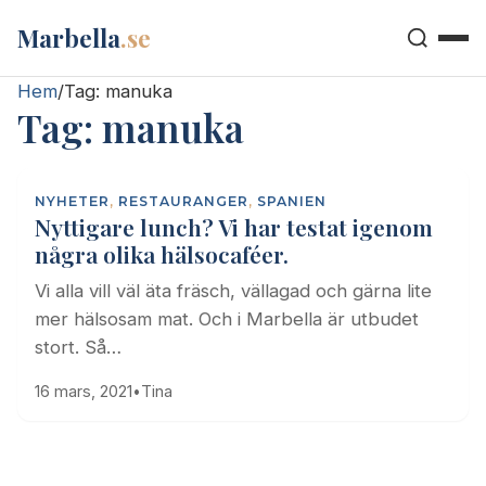
Marbella
.se
Hem
/
Tag:
manuka
Tag:
manuka
NYHETER
,
RESTAURANGER
,
SPANIEN
Nyttigare lunch? Vi har testat igenom
några olika hälsocaféer.
Vi alla vill väl äta fräsch, vällagad och gärna lite
mer hälsosam mat. Och i Marbella är utbudet
stort. Så…
16 mars, 2021
•
Tina