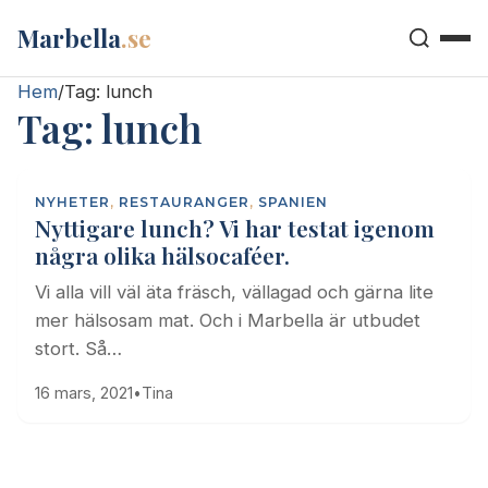
Marbella
.se
Hem
/
Tag:
lunch
Tag:
lunch
NYHETER
,
RESTAURANGER
,
SPANIEN
Nyttigare lunch? Vi har testat igenom
några olika hälsocaféer.
Vi alla vill väl äta fräsch, vällagad och gärna lite
mer hälsosam mat. Och i Marbella är utbudet
stort. Så…
16 mars, 2021
•
Tina