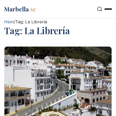
Marbella
.se
Hem
/
Tag:
La Librería
Tag:
La Librería