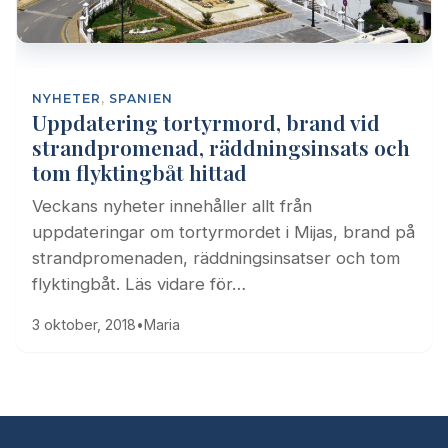
NYHETER
,
SPANIEN
Uppdatering tortyrmord, brand vid
strandpromenad, räddningsinsats och
tom flyktingbåt hittad
Veckans nyheter innehåller allt från
uppdateringar om tortyrmordet i Mijas, brand på
strandpromenaden, räddningsinsatser och tom
flyktingbåt. Läs vidare för…
3 oktober, 2018
•
Maria