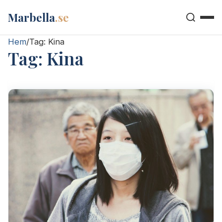
Marbella
.se
Hem
/
Tag:
Kina
Tag:
Kina