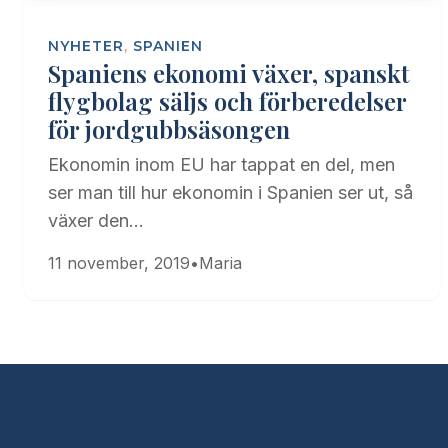
NYHETER
,
SPANIEN
Spaniens ekonomi växer, spanskt
flygbolag säljs och förberedelser
för jordgubbsäsongen
Ekonomin inom EU har tappat en del, men
ser man till hur ekonomin i Spanien ser ut, så
växer den…
11 november, 2019
•
Maria