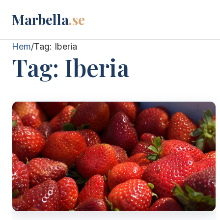
Marbella
.se
Hem
/
Tag:
Iberia
Tag:
Iberia