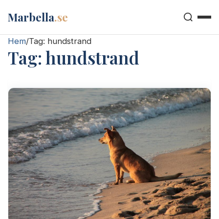
Marbella
.se
Hem
/
Tag:
hundstrand
Tag:
hundstrand