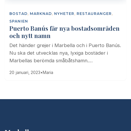
BOSTAD
,
MARKNAD
,
NYHETER
,
RESTAURANGER
,
SPANIEN
Puerto Banús får nya bostadsområden
och nytt namn
Det händer grejer i Marbella och i Puerto Banús.
Nu ska det utvecklas nya, lyxiga bostäder i
Marbellas berömda småbåtshamn.…
20 januari, 2023
•
Maria