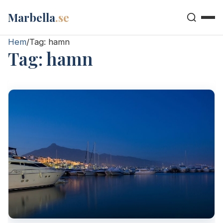
Marbella
.se
Hem
/
Tag:
hamn
Tag:
hamn