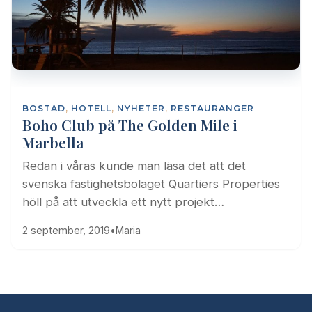
BOSTAD
,
HOTELL
,
NYHETER
,
RESTAURANGER
Boho Club på The Golden Mile i
Marbella
Redan i våras kunde man läsa det att det
svenska fastighetsbolaget Quartiers Properties
höll på att utveckla ett nytt projekt…
2 september, 2019
•
Maria