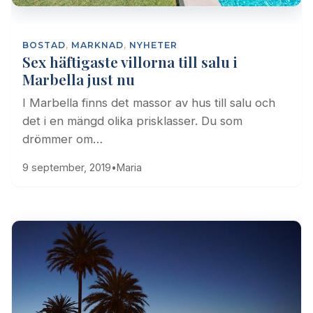
BOSTAD
,
MARKNAD
,
NYHETER
Sex häftigaste villorna till salu i
Marbella just nu
I Marbella finns det massor av hus till salu och
det i en mängd olika prisklasser. Du som
drömmer om…
9 september, 2019
•
Maria