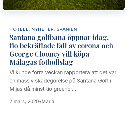
HOTELL
,
NYHETER
,
SPANIEN
Santana golfbana öppnar idag,
tio bekräftade fall av corona och
George Clooney vill köpa
Málagas fotbollslag
Vi kunde förra veckan rapportera att det var
en massiv skadegörelse på Santana Golf i
Mijas då minst tio greener…
2 mars, 2020
•
Maria