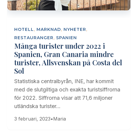
HOTELL
,
MARKNAD
,
NYHETER
,
RESTAURANGER
,
SPANIEN
Många turister under 2022 i
Spanien, Gran Canaria mindre
turister, Allsvenskan på Costa del
Sol
Statistiska centralbyrån, INE, har kommit
med de slutgiltiga och exakta turistsiffrorna
för 2022. Siffrorna visar att 71,6 miljoner
utländska turister…
3 februari, 2023
•
Maria