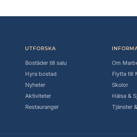
UTFORSKA
INFORM
Bostäder till salu
Om Marbe
Hyra bostad
Flytta till
Nyheter
Skolor
Aktiviteter
Hälsa & S
Restauranger
Tjänster 