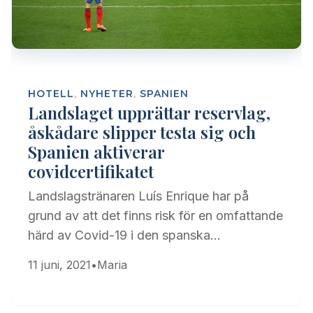
HOTELL
,
NYHETER
,
SPANIEN
Landslaget upprättar reservlag,
åskådare slipper testa sig och
Spanien aktiverar
covidcertifikatet
Landslagstränaren Luís Enrique har på
grund av att det finns risk för en omfattande
härd av Covid-19 i den spanska…
11 juni, 2021
•
Maria