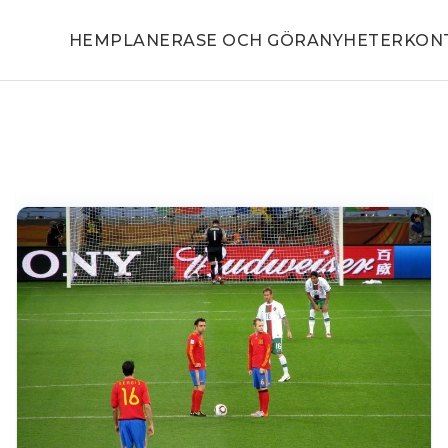
HEM
PLANERA
SE OCH GÖRA
NYHETER
KON