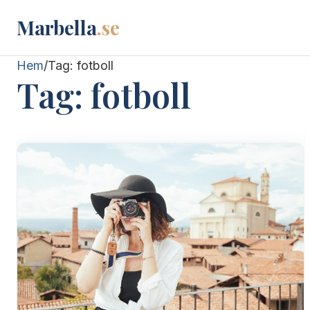
Marbella
.se
Hem
/
Tag:
fotboll
Tag:
fotboll