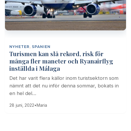
NYHETER
,
SPANIEN
Turismen kan slå rekord, risk för
många fler maneter och Ryanairflyg
inställda i Málaga
Det har varit flera källor inom turistsektorn som
nämnt att det nu inför denna sommar, bokats in
en hel del…
28 juni, 2022
•
Maria