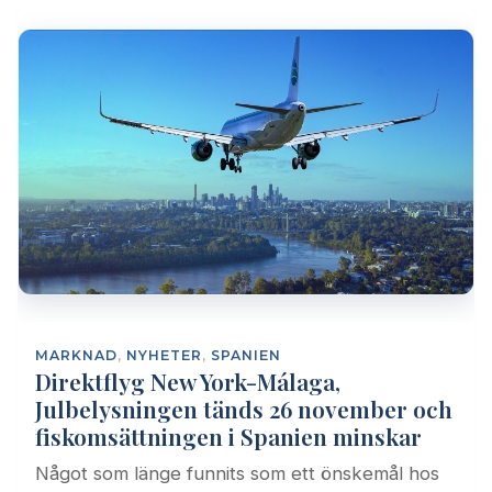
MARKNAD
,
NYHETER
,
SPANIEN
Direktflyg New York-Málaga,
Julbelysningen tänds 26 november och
fiskomsättningen i Spanien minskar
Något som länge funnits som ett önskemål hos