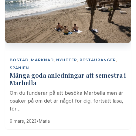
BOSTAD
,
MARKNAD
,
NYHETER
,
RESTAURANGER
,
SPANIEN
Många goda anledningar att semestra i
Marbella
Om du funderar på att besöka Marbella men är
osäker på om det är något för dig, fortsätt läsa,
för…
9 mars, 2023
•
Maria