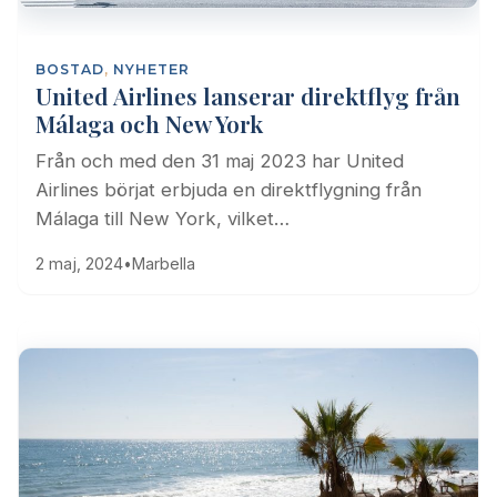
BOSTAD
,
NYHETER
United Airlines lanserar direktflyg från
Málaga och New York
Från och med den 31 maj 2023 har United
Airlines börjat erbjuda en direktflygning från
Málaga till New York, vilket…
2 maj, 2024
•
Marbella