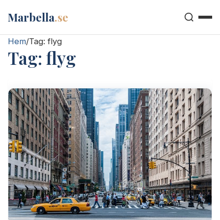
Marbella
.se
Hem
/
Tag:
flyg
Tag:
flyg