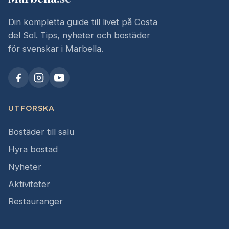
Din kompletta guide till livet på Costa
del Sol. Tips, nyheter och bostäder
för svenskar i Marbella.
UTFORSKA
Bostäder till salu
Hyra bostad
Nyheter
Aktiviteter
Restauranger