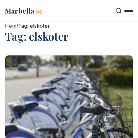
Marbella
.se
Hem
/
Tag:
elskoter
Tag:
elskoter