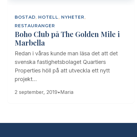
BOSTAD
,
HOTELL
,
NYHETER
,
RESTAURANGER
Boho Club på The Golden Mile i
Marbella
Redan i våras kunde man läsa det att det
svenska fastighetsbolaget Quartiers
Properties höll på att utveckla ett nytt
projekt…
2 september, 2019
•
Maria