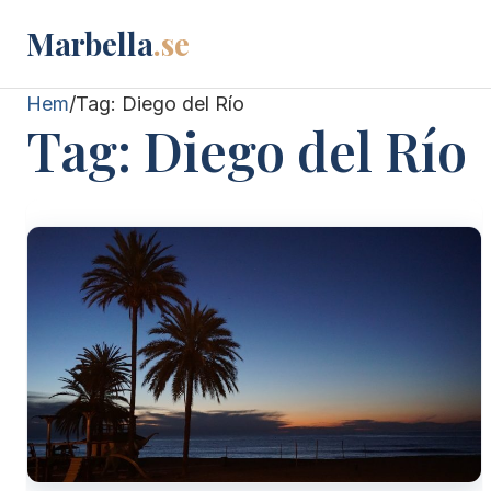
Marbella
.se
Hem
/
Tag:
Diego del Río
Tag:
Diego del Río