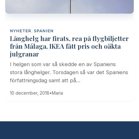
NYHETER
,
SPANIEN
Långhelg har firats, rea på flygbiljetter
från Málaga, IKEA fått pris och oäkta
julgranar
I helgen som var så skedde en av Spaniens
stora långhelger. Torsdagen så var det Spaniens
författningsdag samt att på…
10 december, 2018
•
Maria