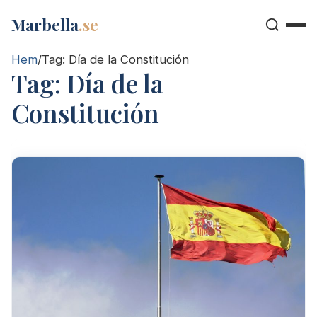
Marbella
.se
Hem
/
Tag:
Día de la Constitución
Tag:
Día de la
Constitución