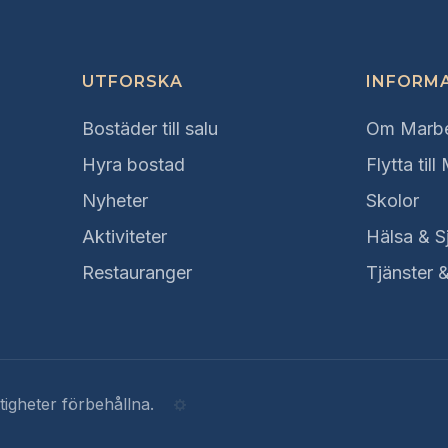
UTFORSKA
INFORM
Bostäder till salu
Om Marbe
Hyra bostad
Flytta till
Nyheter
Skolor
Aktiviteter
Hälsa & S
Restauranger
Tjänster 
tigheter förbehållna.