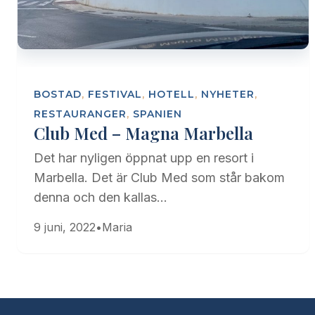
BOSTAD
,
FESTIVAL
,
HOTELL
,
NYHETER
,
RESTAURANGER
,
SPANIEN
Club Med – Magna Marbella
Det har nyligen öppnat upp en resort i
Marbella. Det är Club Med som står bakom
denna och den kallas…
9 juni, 2022
•
Maria