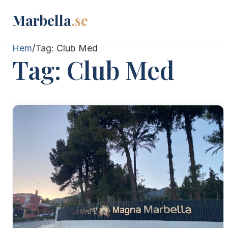
Marbella
.se
Hem
/
Tag:
Club Med
Tag:
Club Med