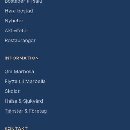
Bostäder till salu
Hyra bostad
Nyheter
Aktiviteter
Restauranger
INFORMATION
Om Marbella
Flytta till Marbella
Skolor
Hälsa & Sjukvård
Tjänster & Företag
KONTAKT