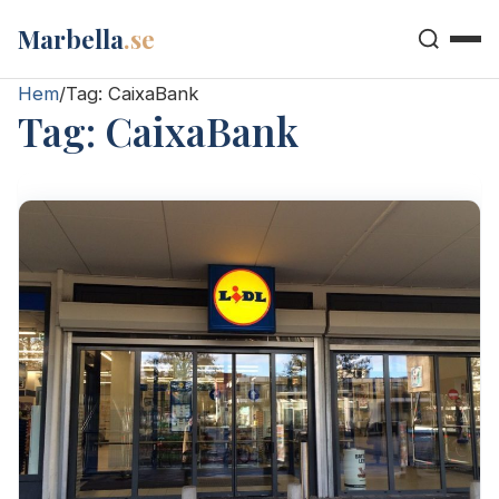
Marbella
.se
Hem
/
Tag:
CaixaBank
Tag:
CaixaBank