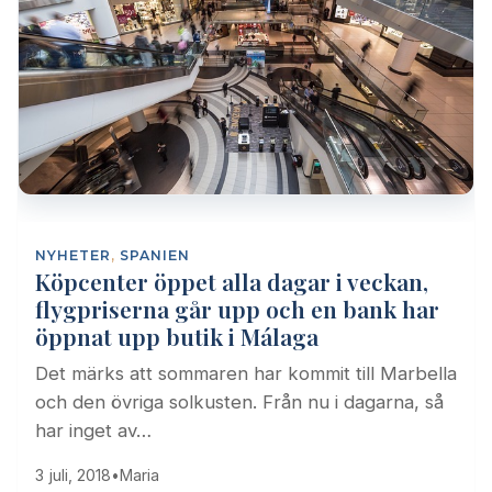
NYHETER
,
SPANIEN
Köpcenter öppet alla dagar i veckan,
flygpriserna går upp och en bank har
öppnat upp butik i Málaga
Det märks att sommaren har kommit till Marbella
och den övriga solkusten. Från nu i dagarna, så
har inget av…
3 juli, 2018
•
Maria