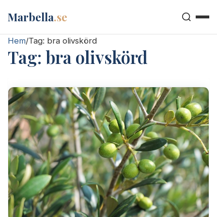
Marbella
.se
Hem
/
Tag:
bra olivskörd
Tag:
bra olivskörd