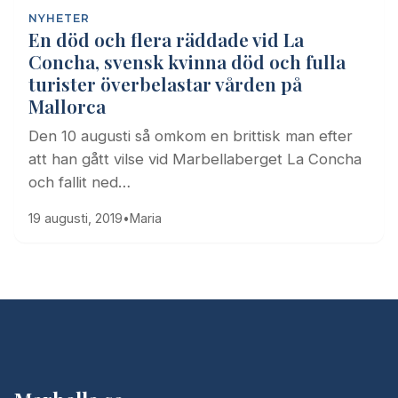
NYHETER
En död och flera räddade vid La
Concha, svensk kvinna död och fulla
turister överbelastar vården på
Mallorca
Den 10 augusti så omkom en brittisk man efter
att han gått vilse vid Marbellaberget La Concha
och fallit ned…
19 augusti, 2019
•
Maria