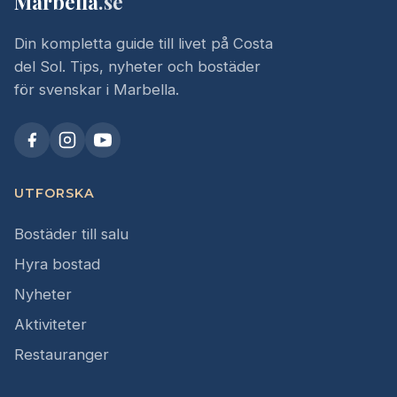
Marbella
.se
Din kompletta guide till livet på Costa
del Sol. Tips, nyheter och bostäder
för svenskar i Marbella.
UTFORSKA
Bostäder till salu
Hyra bostad
Nyheter
Aktiviteter
Restauranger