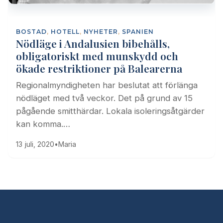
BOSTAD
,
HOTELL
,
NYHETER
,
SPANIEN
Nödläge i Andalusien bibehålls,
obligatoriskt med munskydd och
ökade restriktioner på Balearerna
Regionalmyndigheten har beslutat att förlänga
nödläget med två veckor. Det på grund av 15
pågående smitthärdar. Lokala isoleringsåtgärder
kan komma.…
13 juli, 2020
•
Maria