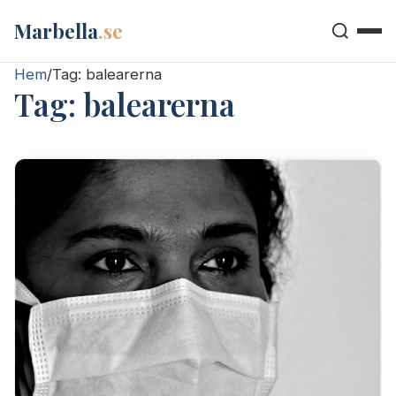
Marbella
.se
Hem
/
Tag:
balearerna
Tag:
balearerna