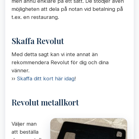
men ännu enklare på ett sätt. De stödjer även
möjligheten att dela på notan vid betalning på
t.ex. en restaurang.
Skaffa Revolut
Med detta sagt kan vi inte annat än
rekommendera Revolut för dig och dina
vänner.
››
Skaffa ditt kort här idag
!
Revolut metallkort
Väljer man
att beställa