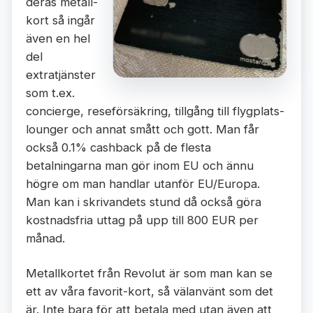
deras metall-
kort så ingår
även en hel
del
extratjänster
som t.ex.
concierge, reseförsäkring, tillgång till flygplats-
lounger och annat smått och gott. Man får
också 0.1% cashback på de flesta
betalningarna man gör inom EU och ännu
högre om man handlar utanför EU/Europa.
Man kan i skrivandets stund då också göra
kostnadsfria uttag på upp till 800 EUR per
månad.
Metallkortet från Revolut är som man kan se
ett av våra favorit-kort, så välanvänt som det
är. Inte bara för att betala med utan även att