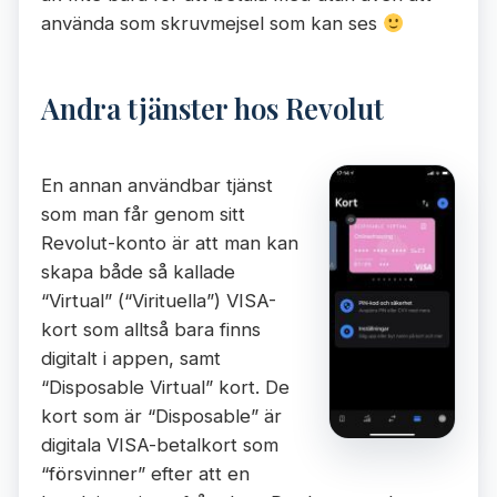
använda som skruvmejsel som kan ses
Andra tjänster hos Revolut
En annan användbar tjänst
som man får genom sitt
Revolut-konto är att man kan
skapa både så kallade
“Virtual” (“Virituella”) VISA-
kort som alltså bara finns
digitalt i appen, samt
“Disposable Virtual” kort. De
kort som är “Disposable” är
digitala VISA-betalkort som
“försvinner” efter att en