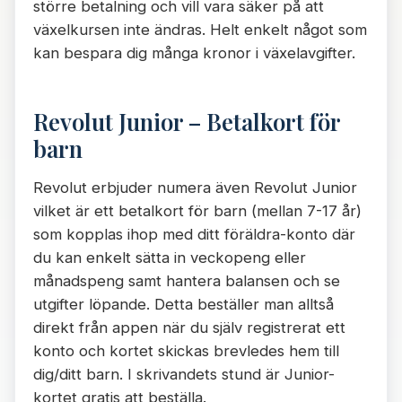
större betalning och vill vara säker på att
växelkursen inte ändras. Helt enkelt något som
kan bespara dig många kronor i växelavgifter.
Revolut Junior – Betalkort för
barn
Revolut erbjuder numera även Revolut Junior
vilket är ett betalkort för barn (mellan 7-17 år)
som kopplas ihop med ditt föräldra-konto där
du kan enkelt sätta in veckopeng eller
månadspeng samt hantera balansen och se
utgifter löpande. Detta beställer man alltså
direkt från appen när du själv registrerat ett
konto och kortet skickas brevledes hem till
dig/ditt barn. I skrivandets stund är Junior-
kortet gratis att beställa.