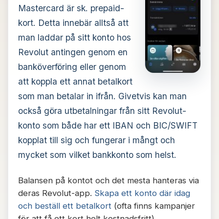
Mastercard är sk. prepaid-
kort. Detta innebär alltså att
man laddar på sitt konto hos
Revolut antingen genom en
banköverföring eller genom
att koppla ett annat betalkort
som man betalar in ifrån. Givetvis kan man
också göra utbetalningar från sitt Revolut-
konto som både har ett IBAN och BIC/SWIFT
kopplat till sig och fungerar i mångt och
mycket som vilket bankkonto som helst.
Balansen på kontot och det mesta hanteras via
deras Revolut-app.
Skapa ett konto där idag
och beställ ett betalkort
(ofta finns kampanjer
för att få ett kort helt kostnadsfritt).