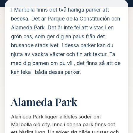
I Marbella finns det två härliga parker att
besöka. Det är Parque de la Constitución och
Alameda Park. Det är inte fel att vistas i en
grön oas, som ger dig en paus från det
brusande stadslivet. I dessa parker kan du
njuta av vackra växter och fin arkitektur. Ta
med dig barnen om du vill, det finns så att de
kan leka i båda dessa parker.
Alameda Park
Alameda Park ligger alldeles söder om
Marbella old city. Inne i denna park finns det
ett härligt lugn. Hit söker sig både turister och