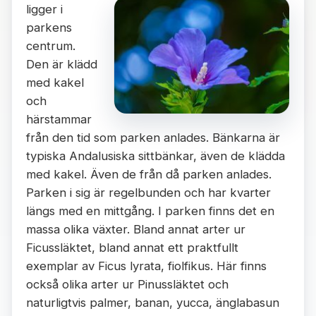
ligger i
parkens
centrum.
Den är klädd
med kakel
och
härstammar
från den tid som parken anlades. Bänkarna är
typiska Andalusiska sittbänkar, även de klädda
med kakel. Även de från då parken anlades.
Parken i sig är regelbunden och har kvarter
längs med en mittgång. I parken finns det en
massa olika växter. Bland annat arter ur
Ficussläktet, bland annat ett praktfullt
exemplar av Ficus lyrata, fiolfikus. Här finns
också olika arter ur Pinussläktet och
naturligtvis palmer, banan, yucca, änglabasun