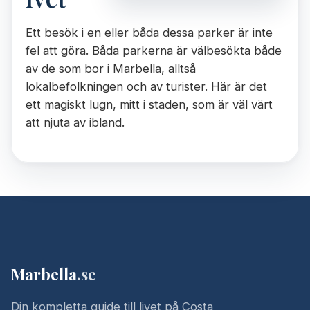
Ett besök i en eller båda dessa parker är inte
fel att göra. Båda parkerna är välbesökta både
av de som bor i Marbella, alltså
lokalbefolkningen och av turister. Här är det
ett magiskt lugn, mitt i staden, som är väl värt
att njuta av ibland.
Marbella
.se
Din kompletta guide till livet på Costa