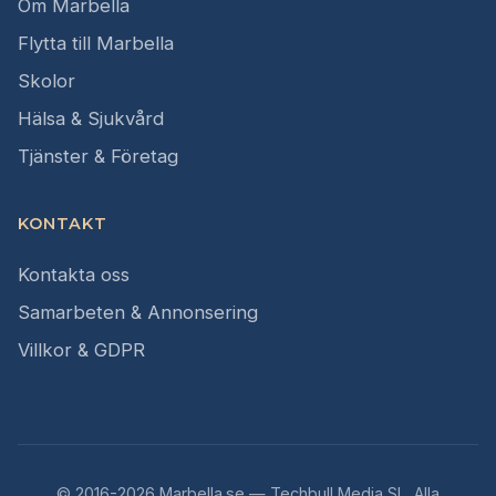
Om Marbella
Flytta till Marbella
Skolor
Hälsa & Sjukvård
Tjänster & Företag
KONTAKT
Kontakta oss
Samarbeten & Annonsering
Villkor & GDPR
© 2016-2026 Marbella.se — Techbull Media SL. Alla