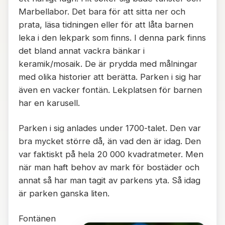
Marbellabor. Det bara för att sitta ner och
prata, läsa tidningen eller för att låta barnen
leka i den lekpark som finns. I denna park finns
det bland annat vackra bänkar i
keramik/mosaik. De är prydda med målningar
med olika historier att berätta. Parken i sig har
även en vacker fontän. Lekplatsen för barnen
har en karusell.
Parken i sig anlades under 1700-talet. Den var
bra mycket större då, än vad den är idag. Den
var faktiskt på hela 20 000 kvadratmeter. Men
när man haft behov av mark för bostäder och
annat så har man tagit av parkens yta. Så idag
är parken ganska liten.
Fontänen