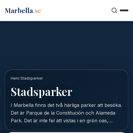
Marbella
.se
Hem
/
Stadsparker
Stadsparker
I Marbella finns det två härliga parker att besöka.
Det är Parque de la Constitución och Alameda
Park. Det är inte fel att vistas i en grön oas,…