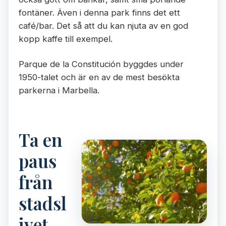
fontäner. Även i denna park finns det ett
café/bar. Det så att du kan njuta av en god
kopp kaffe till exempel.
Parque de la Constitución byggdes under
1950-talet och är en av de mest besökta
parkerna i Marbella.
Ta en
paus
från
stadsl
ivet